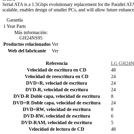
Serial ATA is a 1.5Gbps evolutionary replacement for the Parallel AT
scalable, enables design of smaller PCs, and will allow future enhanc
Garantía
1 Year Parts
Más información:
GH24NS95
Productos relacionados
Ver
Web del fabricante
Ver
Referencia
LG GH24N
Velocidad de escritura en CD
48
Velocidad de reescritura en CD
24
DVD+R, velociad de escritura
24
DVD-R, velocidad de escritura
24
DVD-R Doble capa, velocidad de escritura
8
DVD+R Doble capa, velocidad de escritura
24
DVD+RW, velocidad de escritura
8
DVD-RW, velocidad de escritura
6
DVD-RAM, velocidad de escritura
5
Velocidad de lectura de CD
48