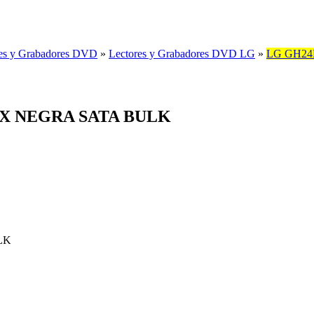
es y Grabadores DVD
»
Lectores y Grabadores DVD LG
»
LG GH24
X NEGRA SATA BULK
LK