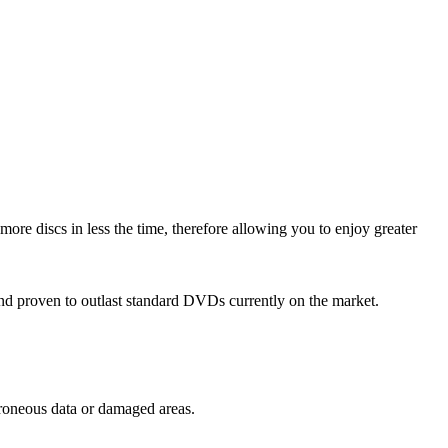
ore discs in less the time, therefore allowing you to enjoy greater
nd proven to outlast standard DVDs currently on the market.
rroneous data or damaged areas.