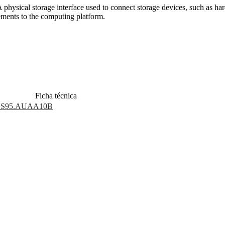
A physical storage interface used to connect storage devices, such as 
ements to the computing platform.
Ficha técnica
S95.AUAA10B