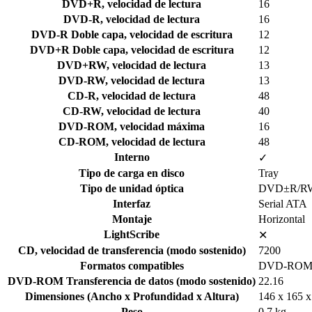
DVD+R, velocidad de lectura
16
DVD-R, velocidad de lectura
16
DVD-R Doble capa, velocidad de escritura
12
DVD+R Doble capa, velocidad de escritura
12
DVD+RW, velocidad de lectura
13
DVD-RW, velocidad de lectura
13
CD-R, velocidad de lectura
48
CD-RW, velocidad de lectura
40
DVD-ROM, velocidad máxima
16
CD-ROM, velocidad de lectura
48
Interno
✓
Tipo de carga en disco
Tray
Tipo de unidad óptica
DVD±R/R
Interfaz
Serial ATA
Montaje
Horizontal
LightScribe
✕
CD, velocidad de transferencia (modo sostenido)
7200
Formatos compatibles
DVD-ROM 
DVD-ROM Transferencia de datos (modo sostenido)
22.16
Dimensiones (Ancho x Profundidad x Altura)
146 x 165 x
Peso
0.7 kg