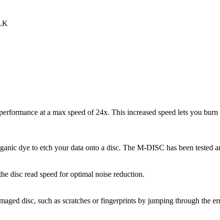
LK
performance at a max speed of 24x. This increased speed lets you burn m
ganic dye to etch your data onto a disc. The M-DISC has been tested a
the disc read speed for optimal noise reduction.
maged disc, such as scratches or fingerprints by jumping through the e