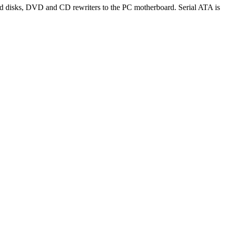
hard disks, DVD and CD rewriters to the PC motherboard. Serial ATA is