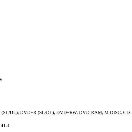
W
(SL/DL), DVD±R (SL/DL), DVD±RW, DVD-RAM, M-DISC, CD-
 41.3