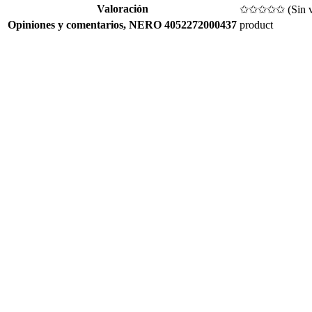
Valoración
✩✩✩✩✩ (
Sin 
Opiniones y comentarios,
NERO 4052272000437
product