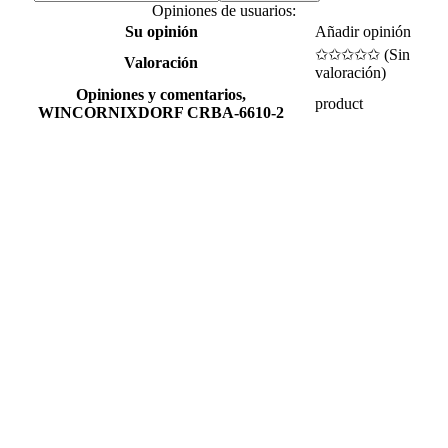
Opiniones de usuarios:
Su opinión
Añadir opinión
✩✩✩✩✩ (
Sin
Valoración
valoración
)
Opiniones y comentarios,
product
WINCORNIXDORF CRBA-6610-2