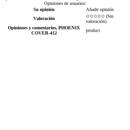
Opiniones de usuarios:
Su opinión
Añadir opinión
✩✩✩✩✩ (
Sin
Valoración
valoración
)
Opiniones y comentarios,
PHOENIX
product
COVER-412