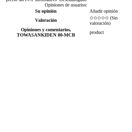
Opiniones de usuarios:
Su opinión
Añadir opinión
✩✩✩✩✩ (
Sin
Valoración
valoración
)
Opiniones y comentarios,
product
TOWASANKIDEN 80-MCB