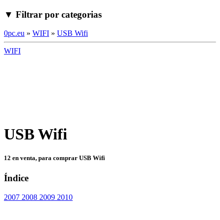
▼ Filtrar por categorias
0pc.eu
»
WIFI
»
USB Wifi
WIFI
USB Wifi
12 en venta, para comprar USB Wifi
Índice
2007
2008
2009
2010