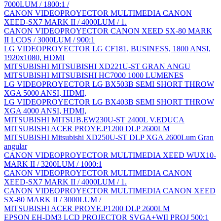
7000LUM / 1800:1 /
CANON VIDEOPROYECTOR MULTIMEDIA CANON
XEED-SX7 MARK II / 4000LUM / 1.
CANON VIDEOPROYECTOR CANON XEED SX-80 MARK
II LCOS / 3000LUM / 900:1
LG VIDEOPROYECTOR LG CF181, BUSINESS, 1800 ANSI,
1920x1080, HDMI
MITSUBISHI MITSUBISHI XD221U-ST GRAN ANGU
MITSUBISHI MITSUBISHI HC7000 1000 LUMENES
LG VIDEOPROYECTOR LG BX503B SEMI SHORT THROW
XGA 5000 ANSI, HDMI,
LG VIDEOPROYECTOR LG BX403B SEMI SHORT THROW
XGA 4000 ANSI, HDMI,
MITSUBISHI MITSUB.EW230U-ST 2400L V.EDUCA
MITSUBISHI ACER PROYE.P1200 DLP 2600LM
MITSUBISHI Mitsubishi XD250U-ST DLP XGA 2600Lum Gran
angular
CANON VIDEOPROYECTOR MULTIMEDIA XEED WUX10-
MARK II / 3200LUM / 1000:1
CANON VIDEOPROYECTOR MULTIMEDIA CANON
XEED-SX7 MARK II / 4000LUM / 1.
CANON VIDEOPROYECTOR MULTIMEDIA CANON XEED
SX-80 MARK II / 3000LUM /
MITSUBISHI ACER PROYE.P1200 DLP 2600LM
EPSON EH-DM3 LCD PROJECTOR SVGA+WII PROJ 500:1