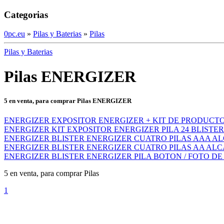
Categorias
0pc.eu
»
Pilas y Baterias
»
Pilas
Pilas y Baterias
Pilas ENERGIZER
5 en venta, para comprar Pilas ENERGIZER
ENERGIZER EXPOSITOR ENERGIZER + KIT DE PRODUC
ENERGIZER KIT EXPOSITOR ENERGIZER PILA 24 BLISTER 
ENERGIZER BLISTER ENERGIZER CUATRO PILAS AAA ALC
ENERGIZER BLISTER ENERGIZER CUATRO PILAS AA ALCA
ENERGIZER BLISTER ENERGIZER PILA BOTON / FOTO DE 
5 en venta, para comprar Pilas
1