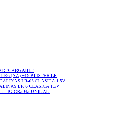
TO RECARGABLE
LR6 (AA) +16 BLISTER LR
ALINAS LR-03 CLASICA 1.5V
LINAS LR-6 CLASICA 1.5V
LITIO CR2032 UNIDAD