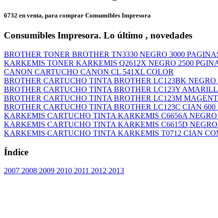
6732 en venta, para comprar Consumibles Impresora
Consumibles Impresora. Lo último , novedades
BROTHER TONER BROTHER TN3330 NEGRO 3000 PAGINAS
KARKEMIS TONER KARKEMIS Q2612X NEGRO 2500 PGINAS
CANON CARTUCHO CANON CL 541XL COLOR
BROTHER CARTUCHO TINTA BROTHER LC123BK NEGRO 6
BROTHER CARTUCHO TINTA BROTHER LC123Y AMARILLO
BROTHER CARTUCHO TINTA BROTHER LC123M MAGENTA 
BROTHER CARTUCHO TINTA BROTHER LC123C CIAN 600 
KARKEMIS CARTUCHO TINTA KARKEMIS C6656A NEGRO 1
KARKEMIS CARTUCHO TINTA KARKEMIS C6615D NEGRO 3
KARKEMIS CARTUCHO TINTA KARKEMIS T0712 CIAN COM
Índice
2007
2008
2009
2010
2011
2012
2013