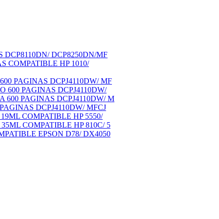
 DCP8110DN/ DCP8250DN/MF
 COMPATIBLE HP 1010/
00 PAGINAS DCPJ4110DW/ MF
 600 PAGINAS DCPJ4110DW/
600 PAGINAS DCPJ4110DW/ M
PAGINAS DCPJ4110DW/ MFCJ
9ML COMPATIBLE HP 5550/
5ML COMPATIBLE HP 810C/ 5
PATIBLE EPSON D78/ DX4050