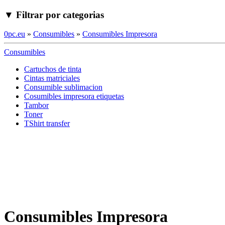
▼ Filtrar por categorias
0pc.eu
»
Consumibles
»
Consumibles Impresora
Consumibles
Cartuchos de tinta
Cintas matriciales
Consumible sublimacion
Cosumibles impresora etiquetas
Tambor
Toner
TShirt transfer
Consumibles Impresora