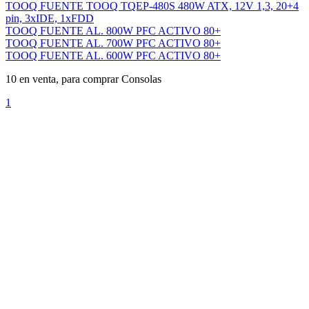
TOOQ FUENTE TOOQ TQEP-480S 480W ATX, 12V 1,3, 20+4
pin, 3xIDE, 1xFDD
TOOQ FUENTE AL. 800W PFC ACTIVO 80+
TOOQ FUENTE AL. 700W PFC ACTIVO 80+
TOOQ FUENTE AL. 600W PFC ACTIVO 80+
10 en venta, para comprar Consolas
1