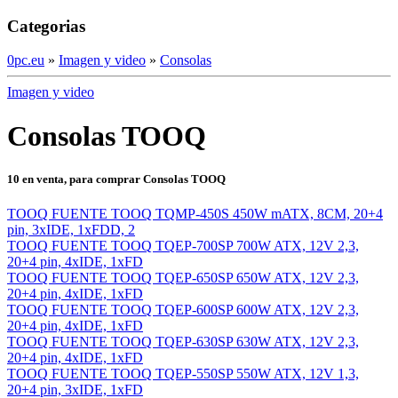
Categorias
0pc.eu
»
Imagen y video
»
Consolas
Imagen y video
Consolas TOOQ
10 en venta, para comprar Consolas TOOQ
TOOQ FUENTE TOOQ TQMP-450S 450W mATX, 8CM, 20+4
pin, 3xIDE, 1xFDD, 2
TOOQ FUENTE TOOQ TQEP-700SP 700W ATX, 12V 2,3,
20+4 pin, 4xIDE, 1xFD
TOOQ FUENTE TOOQ TQEP-650SP 650W ATX, 12V 2,3,
20+4 pin, 4xIDE, 1xFD
TOOQ FUENTE TOOQ TQEP-600SP 600W ATX, 12V 2,3,
20+4 pin, 4xIDE, 1xFD
TOOQ FUENTE TOOQ TQEP-630SP 630W ATX, 12V 2,3,
20+4 pin, 4xIDE, 1xFD
TOOQ FUENTE TOOQ TQEP-550SP 550W ATX, 12V 1,3,
20+4 pin, 3xIDE, 1xFD