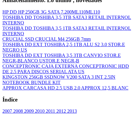
Almacenamiento. Lo último , novedades
HP DD HP 250GB 3G SATA 7.200ML110ML110
TOSHIBA DD TOSHIBA 3,5 3TB SATA3 RETAIL INTERNOL
INTERNO
TOSHIBA DD TOSHIBA 3,5 1TB SATA3 RETAIL INTERNOL
INTERNO
CRUCIAL SSD CRUCIAL M4 256GB 7mm
TOSHIBA DD EXT TOSHIBA 2,5 1TB ALU S2 3.0 STOR.E
NEGRO US
TOSHIBA DD EXT TOSHIBA 3,5 3TB CANVIO STOR.E
NEGR-BLANCO USTOR.E NEGR-B
CONCEPTRONIC CAJA EXTERNA CONCEPTRONIC HDD
DE 2.5 PARA DISCOS SERIAL ATA US
KINGSTON 256GB SSDNOW V200 SATA 3 INT 2.5IN
NOTEBOOK BUNDLE KIT
APPROX CARCASA HD 2.5 USB 2.0 APPROX 12,5 BLANC
Índice
2007
2008
2009
2010
2011
2012
2013