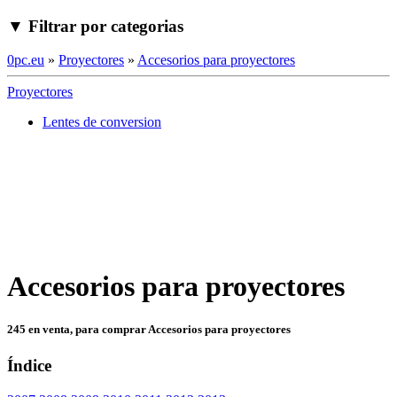
▼ Filtrar por categorias
0pc.eu
»
Proyectores
»
Accesorios para proyectores
Proyectores
Lentes de conversion
Accesorios para proyectores
245 en venta, para comprar Accesorios para proyectores
Índice